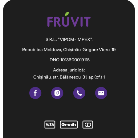
S.R.L. "VIPOM-IMPEX".
Republica Moldova, Chișinău, Grigore Vieru, 19
IDNO 1013600019115
Adresa juridică:
Chişinău, str. Bălănescu, 31, ap.(of.) 1