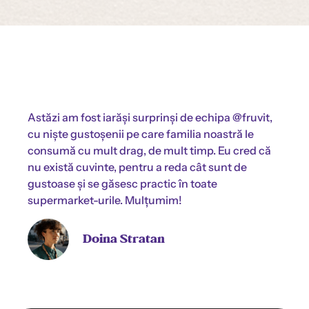
Astăzi am fost iarăși surprinși de echipa @fruvit,
cu niște gustoșenii pe care familia noastră le
consumă cu mult drag, de mult timp. Eu cred că
nu există cuvinte, pentru a reda cât sunt de
gustoase și se găsesc practic în toate
supermarket-urile. Mulțumim!
Doina Stratan